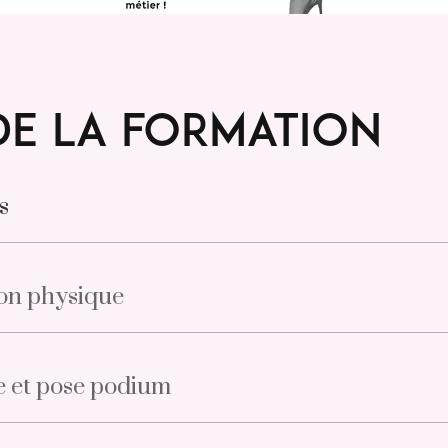
e la formation
s
on physique
 et pose podium