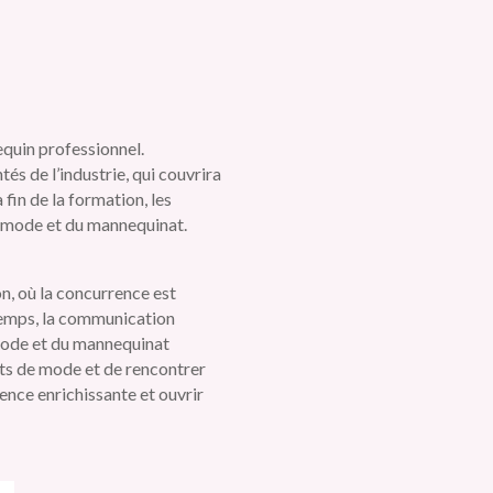
quin professionnel.
s de l’industrie, qui couvrira
 fin de la formation, les
a mode et du mannequinat.
n, où la concurrence est
temps, la communication
a mode et du mannequinat
nts de mode et de rencontrer
ence enrichissante et ouvrir