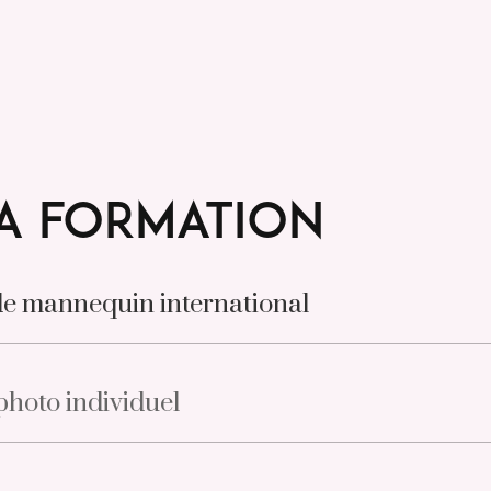
 la formation
e mannequin international
photo individuel