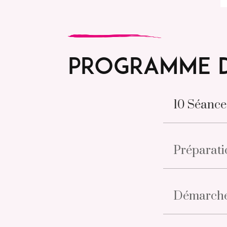
Programme d
10 Séance
Préparati
Démarche