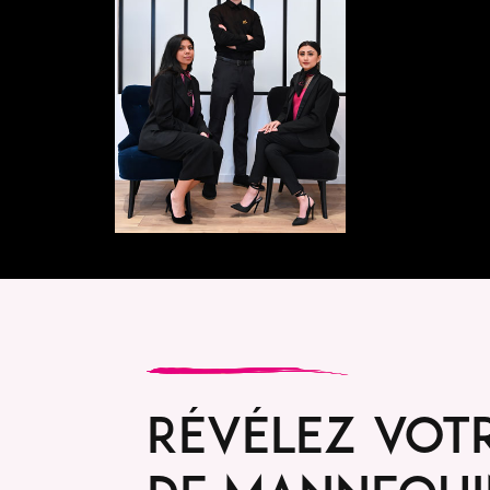
Révélez votr