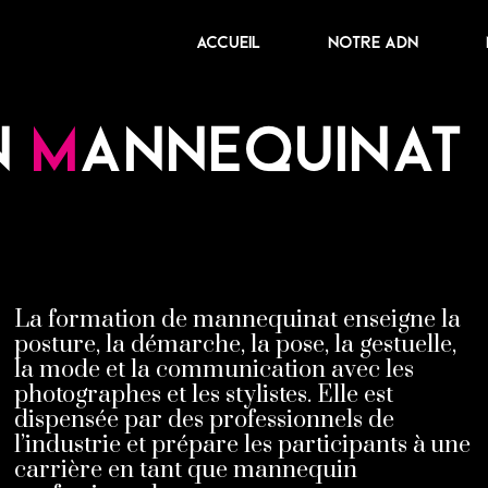
Accueil
Notre ADN
n
m
annequinat
La formation de mannequinat enseigne la
posture, la démarche, la pose, la gestuelle,
la mode et la communication avec les
photographes et les stylistes. Elle est
dispensée par des professionnels de
l’industrie et prépare les participants à une
carrière en tant que mannequin