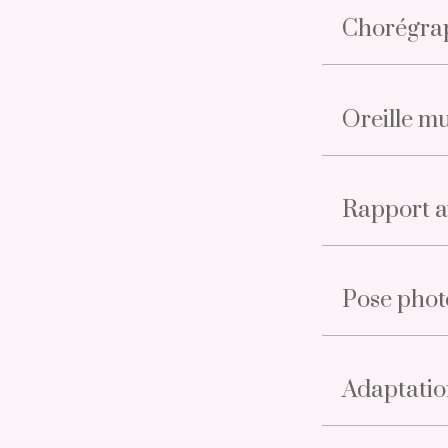
Chorégra
Oreille m
Rapport a
Pose phot
Adaptatio