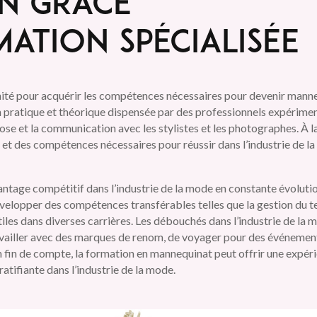
n grâce
ation spécialisée
ité pour acquérir les compétences nécessaires pour devenir manne
 pratique et théorique dispensée par des professionnels expérimenté
pose et la communication avec les stylistes et les photographes. À la
 et des compétences nécessaires pour réussir dans l’industrie de l
ntage compétitif dans l’industrie de la mode en constante évolutio
évelopper des compétences transférables telles que la gestion du 
utiles dans diverses carrières. Les débouchés dans l’industrie de l
ravailler avec des marques de renom, de voyager pour des événeme
En fin de compte, la formation en mannequinat peut offrir une expéri
atifiante dans l’industrie de la mode.