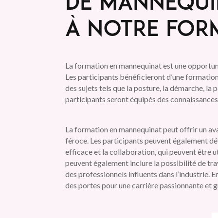
de mannequi
à notre form
La formation en mannequinat est une opportun
Les participants bénéficieront d’une formation
des sujets tels que la posture, la démarche, la 
participants seront équipés des connaissances
La formation en mannequinat peut offrir un ava
féroce. Les participants peuvent également d
efficace et la collaboration, qui peuvent être 
peuvent également inclure la possibilité de t
des professionnels influents dans l’industrie. 
des portes pour une carrière passionnante et gr