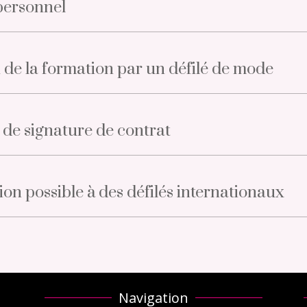
 personnel
 de la formation par un défilé de mode
é de signature de contrat
ion possible à des défilés internationaux
Navigation