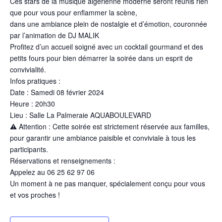
Ces stars de la musique algérienne moderne seront réunis rien
que pour vous pour enflammer la scène,
dans une ambiance plein de nostalgie et d’émotion, couronnée
par l’animation de DJ MALIK
Profitez d’un accueil soigné avec un cocktail gourmand et des
petits fours pour bien démarrer la soirée dans un esprit de
convivialité.
Infos pratiques :
Date : Samedi 08 février 2024
Heure : 20h30
Lieu : Salle La Palmeraie AQUABOULEVARD
⚠ Attention : Cette soirée est strictement réservée aux familles,
pour garantir une ambiance paisible et conviviale à tous les
participants.
Réservations et renseignements :
Appelez au 06 25 62 97 06
Un moment à ne pas manquer, spécialement conçu pour vous
et vos proches !