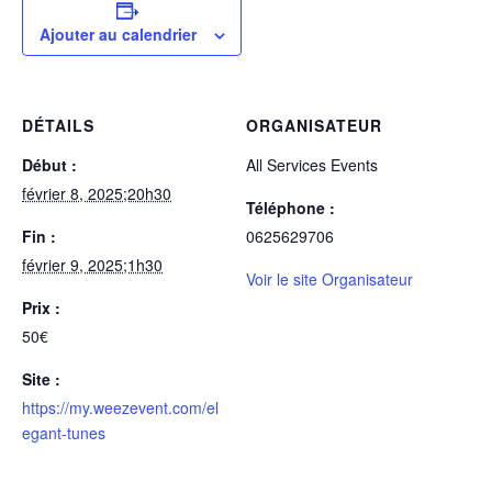
Ajouter au calendrier
DÉTAILS
ORGANISATEUR
Début :
All Services Events
février 8, 2025;20h30
Téléphone :
Fin :
0625629706
février 9, 2025;1h30
Voir le site Organisateur
Prix :
50€
Site :
https://my.weezevent.com/el
egant-tunes