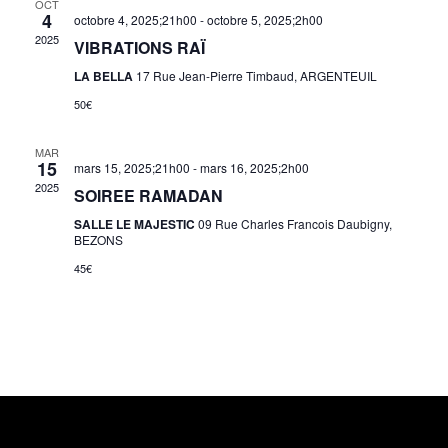
OCT
4
octobre 4, 2025;21h00
-
octobre 5, 2025;2h00
2025
VIBRATIONS RAÏ
LA BELLA
17 Rue Jean-Pierre Timbaud, ARGENTEUIL
50€
MAR
15
mars 15, 2025;21h00
-
mars 16, 2025;2h00
2025
SOIREE RAMADAN
SALLE LE MAJESTIC
09 Rue Charles Francois Daubigny,
BEZONS
45€