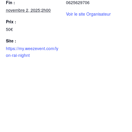
Fin :
0625629706
novembre 2, 2025;2h00
Voir le site Organisateur
Prix :
50€
Site :
https://my.weezevent.com/ly
on-rai-nighnt