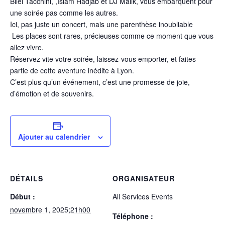
Bilel Tacchini, ,Islam Hadjab et DJ Malik, vous embarquent pour
une soirée pas comme les autres.
Ici, pas juste un concert, mais une parenthèse inoubliable
Les places sont rares, précieuses comme ce moment que vous
allez vivre.
Réservez vite votre soirée, laissez-vous emporter, et faites
partie de cette aventure inédite à Lyon.
C’est plus qu’un événement, c’est une promesse de joie,
d’émotion et de souvenirs.
Ajouter au calendrier
DÉTAILS
ORGANISATEUR
Début :
All Services Events
novembre 1, 2025;21h00
Téléphone :