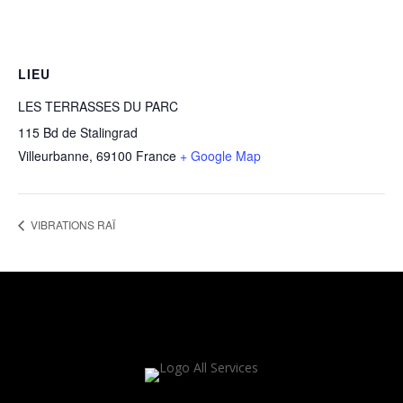
LIEU
LES TERRASSES DU PARC
115 Bd de Stalingrad
Villeurbanne
,
69100
France
+ Google Map
VIBRATIONS RAÏ