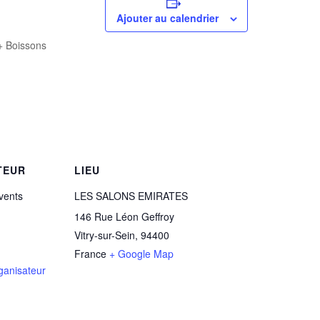
Ajouter au calendrier
 + Boissons
TEUR
LIEU
Events
LES SALONS EMIRATES
146 Rue Léon Geffroy
Vitry-sur-Sein
,
94400
France
+ Google Map
rganisateur