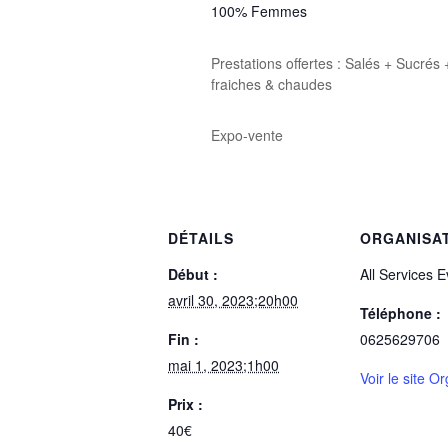
100% Femmes
Prestations offertes : Salés + Sucrés
fraiches & chaudes
Expo-vente
DÉTAILS
ORGANISA
Début :
All Services 
avril 30, 2023;20h00
Téléphone :
Fin :
0625629706
mai 1, 2023;1h00
Voir le site O
Prix :
40€