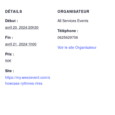
DÉTAILS
ORGANISATEUR
Début :
All Services Events
avril 20, 2024;20h30
Téléphone :
Fin :
0625629706
avril 21, 2024;1h00
Voir le site Organisateur
Prix :
50€
Site :
https://my.weezevent.com/s
howcase-rythmes-rires