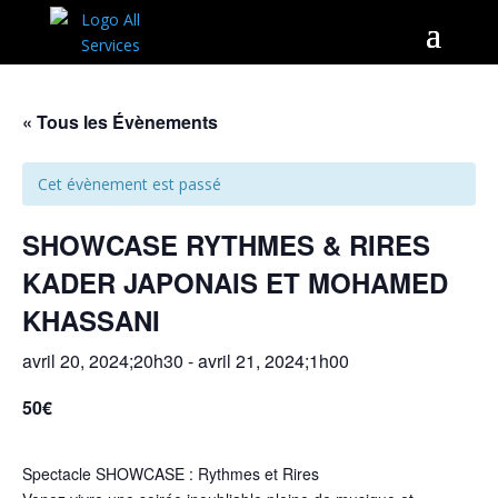
« Tous les Évènements
Cet évènement est passé
SHOWCASE RYTHMES & RIRES
KADER JAPONAIS ET MOHAMED
KHASSANI
avril 20, 2024;20h30
-
avril 21, 2024;1h00
50€
Spectacle SHOWCASE : Rythmes et Rires