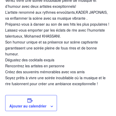
Venez vivre une soirée inoubliable pleine de musique et
d’humour avec deux artistes exceptionnels!
L’artiste renommé aux rythmes envoûtants,KADER JAPONAIS,
va enflammer la scène avec sa musique vibrante .
Préparez-vous à danser au son de ses hits les plus populaires !
Laissez-vous emporter par les éclats de rire avec l’humoriste
talentueux, Mohamed KHASSANI.
Son humour unique et sa présence sur scène captivante
garantissent une soirée pleine de fous rires et de bonne
humeur.
Dégustez des cocktails exquis
Rencontrez les artistes en personne
Créez des souvenirs mémorables avec vos amis
Soyez prêts à vivre une soirée inoubliable où la musique et le
rire fusionnent pour créer une ambiance exceptionnelle !
Ajouter au calendrier