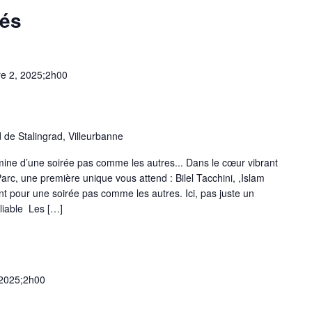
sés
e 2, 2025;2h00
 de Stalingrad, Villeurbanne
mine d’une soirée pas comme les autres... Dans le cœur vibrant
rc, une première unique vous attend : Bilel Tacchini, ,Islam
t pour une soirée pas comme les autres. Ici, pas juste un
liable Les […]
 2025;2h00