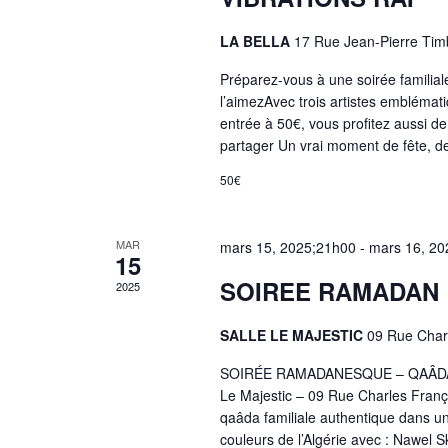
LA BELLA
17 Rue Jean-Pierre T
Préparez-vous à une soirée familial
l’aimezAvec trois artistes emblém
entrée à 50€, vous profitez aussi d
partager Un vrai moment de fête, de
50€
MAR
mars 15, 2025;21h00
-
mars 16, 20
15
SOIREE RAMADAN
2025
SALLE LE MAJESTIC
09 Rue Char
SOIRÉE RAMADANESQUE – QAÂDA FAM
Le Majestic – 09 Rue Charles Franço
qaâda familiale authentique dans u
couleurs de l’Algérie avec : Nawel 